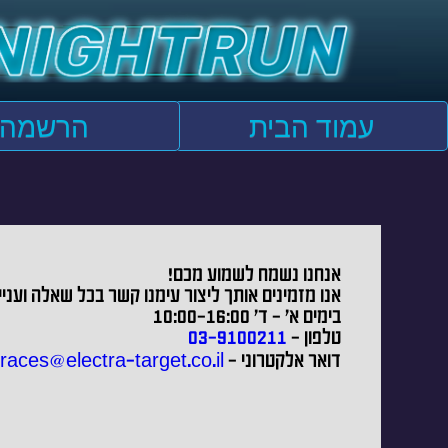
עמוד הבית
הרשמה
אנחנו נשמח לשמוע מכם!
אנו מזמינים אותך ליצור עימנו קשר בכל שאלה ועניין
בימים א' - ד' 10:00-16:00
טלפון -
03-9100211
דואר אלקטרוני -
races@electra-target.co.il